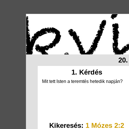
20.
1. Kérdés
Mit tett Isten a teremtés hetedik napján?
Kikeresés:
1 Mózes 2:2